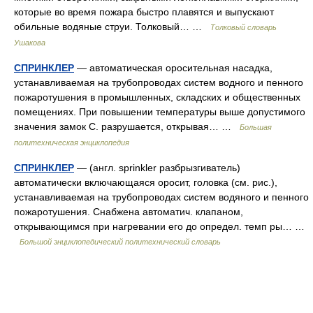
которые во время пожара быстро плавятся и выпускают
обильные водяные струи. Толковый… …
Толковый словарь
Ушакова
СПРИНКЛЕР
— автоматическая оросительная насадка,
устанавливаемая на трубопроводах систем водного и пенного
пожаротушения в промышленных, складских и общественных
помещениях. При повышении температуры выше допустимого
значения замок С. разрушается, открывая… …
Большая
политехническая энциклопедия
СПРИНКЛЕР
— (англ. sprinkler разбрызгиватель)
автоматически включающаяся оросит, головка (см. рис.),
устанавливаемая на трубопроводах систем водяного и пенного
пожаротушения. Снабжена автоматич. клапаном,
открывающимся при нагревании его до определ. темп ры… …
Большой энциклопедический политехнический словарь