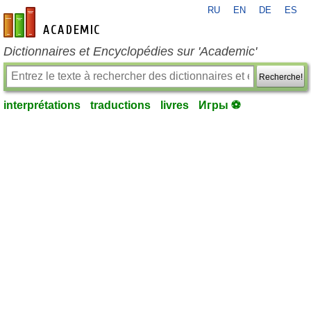
RU
EN
DE
ES
fr-academic.com
Dictionnaires et Encyclopédies sur 'Academic'
Recherche!
interprétations
traductions
livres
Игры ⚽