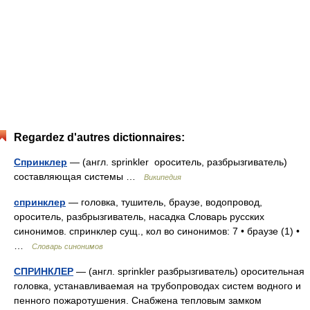
Regardez d'autres dictionnaires:
Спринклер
— (англ. sprinkler ороситель, разбрызгиватель)
составляющая системы …
Википедия
спринклер
— головка, тушитель, браузе, водопровод,
ороситель, разбрызгиватель, насадка Словарь русских
синонимов. спринклер сущ., кол во синонимов: 7 • браузе (1) •
…
Словарь синонимов
СПРИНКЛЕР
— (англ. sprinkler разбрызгиватель) оросительная
головка, устанавливаемая на трубопроводах систем водного и
пенного пожаротушения. Снабжена тепловым замком