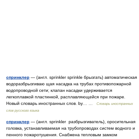
спринклер
— (англ. sprinkler sprinkle брызгать) автоматическая
водоразбрызгиваю щая насадка на трубах противопожарной
водопроводной сети; клапан насадки удерживается
легкоплавкой пластинкой, расплавляющейся при пожаре.
Новый словарь иностранных слов. by… …
Словарь иностранных
слов русского языка
спринклер
— (англ. sprinkler разбрызгиватель), оросительная
головка, устанавливаемая на трубопроводах систем водного и
пенного пожаротушения. Снабжена тепловым замком