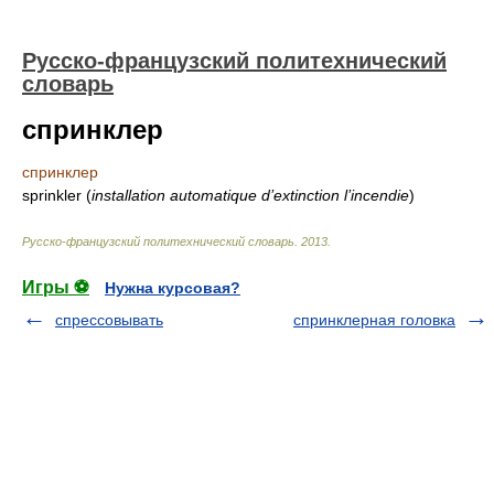
Русско-французский политехнический
словарь
спринклер
спринклер
sprinkler
(
installation automatique d’extinction l’incendie
)
Русско-французский политехнический словарь
.
2013
.
Игры ⚽
Нужна курсовая?
спрессовывать
спринклерная головка